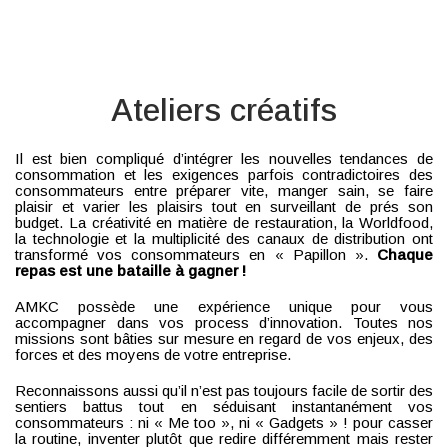
Ateliers créatifs
Il est bien compliqué d’intégrer les nouvelles tendances de
consommation et les exigences parfois contradictoires des
consommateurs entre préparer vite, manger sain, se faire
plaisir et varier les plaisirs tout en surveillant de prés son
budget. La créativité en matière de restauration, la Worldfood,
la technologie et la multiplicité des canaux de distribution ont
transformé vos consommateurs en « Papillon ».
Chaque
repas est une bataille à gagner !
AMKC possède une expérience unique pour vous
accompagner dans vos process d’innovation. Toutes nos
missions sont bâties sur mesure en regard de vos enjeux, des
forces et des moyens de votre entreprise.
Reconnaissons aussi qu’il n’est pas toujours facile de sortir des
sentiers battus tout en séduisant instantanément vos
consommateurs : ni « Me too », ni « Gadgets » ! pour casser
la routine, inventer plutôt que redire différemment mais rester